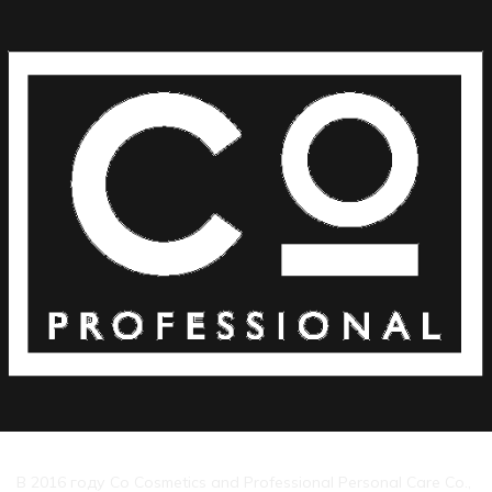
В 2016 году Co Cosmetics and Professional Personal Care Co.,