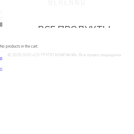
BERENNO
0
ВСЕ ПРОДУКТЫ
No products in the cart.
© 2025 ООО «СО ГРУПП КОМПАНИ». Все права защищены.
0