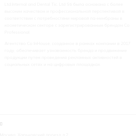
Ltd.Internal and Dental Tic. Ltd Sti была основана с более
высоким качеством и профессиональной перспективой в
соответствии с потребностями мировой па-мембраны в
косметическом секторе с зарегистрированным брендом Co
Professional.
Агентство Co InHouse, созданное в рамках компании в 2017
году, обеспечивает узнаваемость бренда и продвижение
продукции путем проведения рекламных активностей в
социальных сетях и на цифровых площадках.
КОНТАКТЫ
Москва, Харьковский проезд д.2