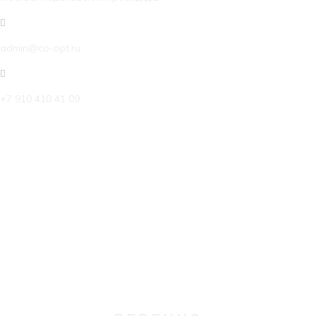
admin@co-opt.ru
+7 910 410 41 09