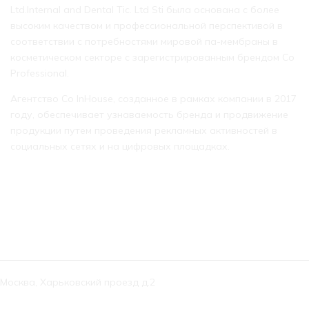
Ltd.Internal and Dental Tic. Ltd Sti была основана с более
высоким качеством и профессиональной перспективой в
соответствии с потребностями мировой па-мембраны в
косметическом секторе с зарегистрированным брендом Co
Professional.
Агентство Co InHouse, созданное в рамках компании в 2017
году, обеспечивает узнаваемость бренда и продвижение
продукции путем проведения рекламных активностей в
социальных сетях и на цифровых площадках.
КОНТАКТЫ
Москва, Харьковский проезд д.2