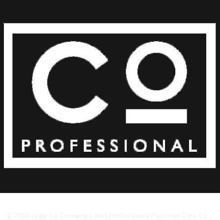
В 2016 году Co Cosmetics and Professional Personal Care Co.,