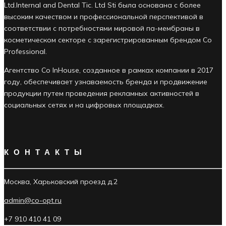
Ltd.Internal and Dental Tic. Ltd Sti была основана с более
высоким качеством и профессиональной перспективой в
соответствии с потребностями мировой па-мембраны в
косметическом секторе с зарегистрированным брендом Co
Professional.
Агентство Co InHouse, созданное в рамках компании в 2017
году, обеспечивает узнаваемость бренда и продвижение
продукции путем проведения рекламных активностей в
социальных сетях и на цифровых площадках.
КОНТАКТЫ
Москва, Харьковский проезд д.2
admin@co-opt.ru
+7 910 410 41 09