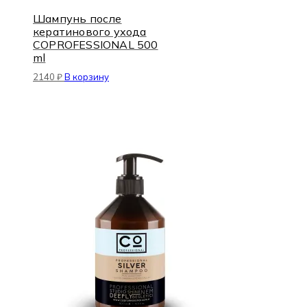
Шампунь после
кератинового ухода
COPROFESSIONAL 500
ml
2140
₽
В корзину