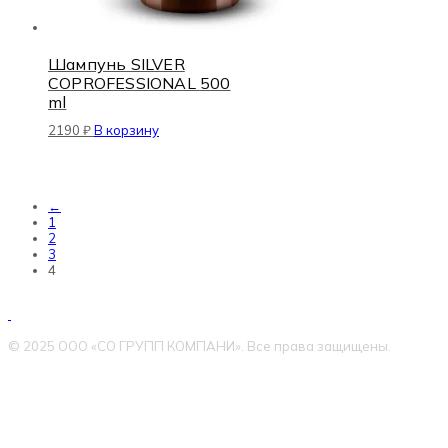
Шампунь SILVER
COPROFESSIONAL 500
ml
2190
₽
В корзину
←
1
2
3
4
© 2025 ООО «СО ГРУПП КОМПАНИ». Все права защищены.