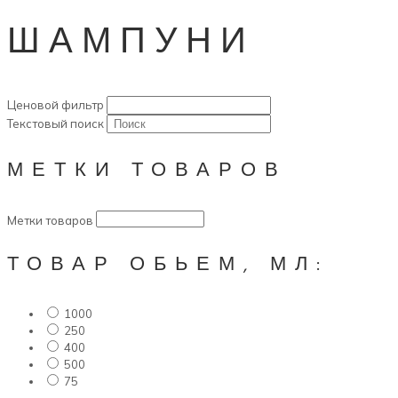
ШАМПУНИ
Ценовой фильтр
Текстовый поиск
МЕТКИ ТОВАРОВ
Метки товаров
ТОВАР ОБЬЕМ, МЛ:
1000
250
400
500
75