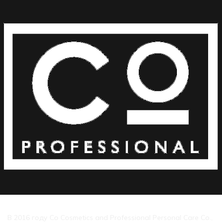
В 2016 году Co Cosmetics and Professional Personal Care Co.,