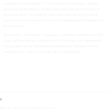
Ltd.Internal and Dental Tic. Ltd Sti была основана с более
высоким качеством и профессиональной перспективой в
соответствии с потребностями мировой па-мембраны в
косметическом секторе с зарегистрированным брендом Co
Professional.
Агентство Co InHouse, созданное в рамках компании в 2017
году, обеспечивает узнаваемость бренда и продвижение
продукции путем проведения рекламных активностей в
социальных сетях и на цифровых площадках.
КОНТАКТЫ
Москва, Харьковский проезд д.2