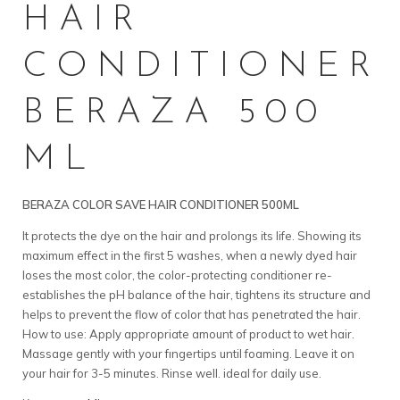
HAIR
CONDITIONER
BERAZA 500
ML
BERAZA COLOR SAVE HAIR CONDITIONER 500ML
It protects the dye on the hair and prolongs its life. Showing its
maximum effect in the first 5 washes, when a newly dyed hair
loses the most color, the color-protecting conditioner re-
establishes the pH balance of the hair, tightens its structure and
helps to prevent the flow of color that has penetrated the hair.
How to use: Apply appropriate amount of product to wet hair.
Massage gently with your fıngertips until foaming. Leave it on
your hair for 3-5 minutes. Rinse well. ideal for daily use.