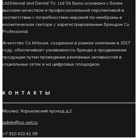
Ltd.Internal and Dental Tic. Ltd Sti была основана с более
высоким качеством и профессиональной перспективой в
соответствии с потребностями мировой па-мембраны в
косметическом секторе с зарегистрированным брендом Co
Professional.
Агентство Co InHouse, созданное в рамках компании в 2017
году, обеспечивает узнаваемость бренда и продвижение
продукции путем проведения рекламных активностей в
социальных сетях и на цифровых площадках.
КОНТАКТЫ
Москва, Харьковский проезд д.2
admin@co-opt.ru
+7 910 410 41 09