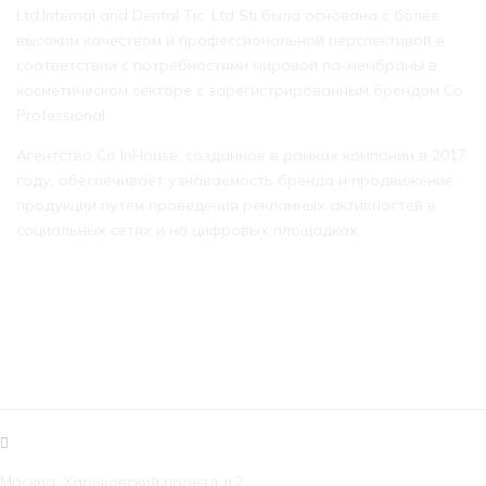
Ltd.Internal and Dental Tic. Ltd Sti была основана с более
высоким качеством и профессиональной перспективой в
соответствии с потребностями мировой па-мембраны в
косметическом секторе с зарегистрированным брендом Co
Professional.
Агентство Co InHouse, созданное в рамках компании в 2017
году, обеспечивает узнаваемость бренда и продвижение
продукции путем проведения рекламных активностей в
социальных сетях и на цифровых площадках.
КОНТАКТЫ
Москва, Харьковский проезд д.2