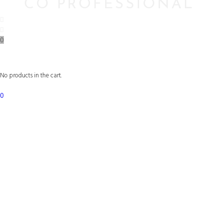
CO PROFESSIONAL
0
No products in the cart.
0