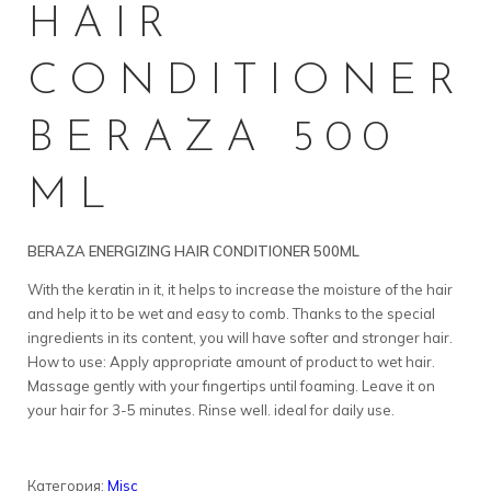
HAIR
CONDITIONER
BERAZA 500
ML
BERAZA ENERGIZING HAIR CONDITIONER 500ML
With the keratin in it, it helps to increase the moisture of the hair
and help it to be wet and easy to comb. Thanks to the special
ingredients in its content, you will have softer and stronger hair.
How to use: Apply appropriate amount of product to wet hair.
Massage gently with your fıngertips until foaming. Leave it on
your hair for 3-5 minutes. Rinse well. ideal for daily use.
Категория:
Misc