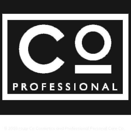
В 2016 году Co Cosmetics and Professional Personal Care Co.,