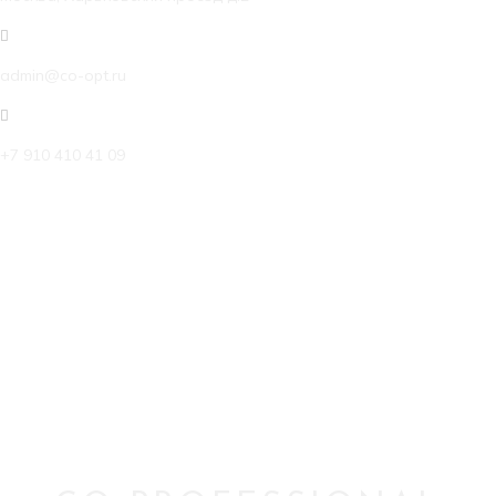
admin@co-opt.ru
+7 910 410 41 09