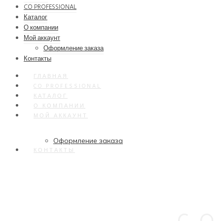
CO PROFESSIONAL
Каталог
О компании
Мой аккаунт
Оформление заказа
Контакты
ГЛАВНАЯ
CO PROFESSIONAL
КАТАЛОГ
О КОМПАНИИ
МОЙ АККАУНТ
Оформление заказа
КОНТАКТЫ