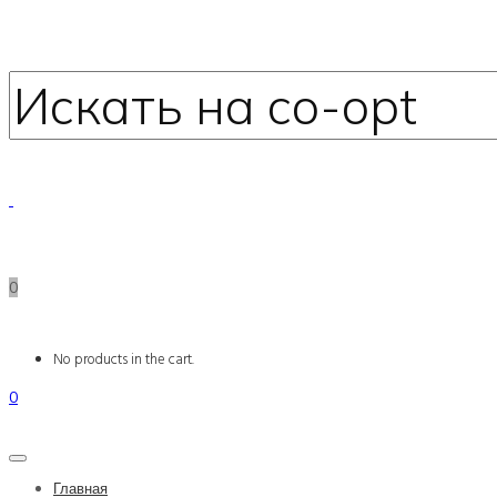
0
No products in the cart.
0
Главная