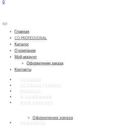
0
Главная
CO PROFESSIONAL
Каталог
О компании
Мой аккаунт
Оформление заказа
Контакты
ГЛАВНАЯ
CO PROFESSIONAL
КАТАЛОГ
О КОМПАНИИ
МОЙ АККАУНТ
Оформление заказа
КОНТАКТЫ