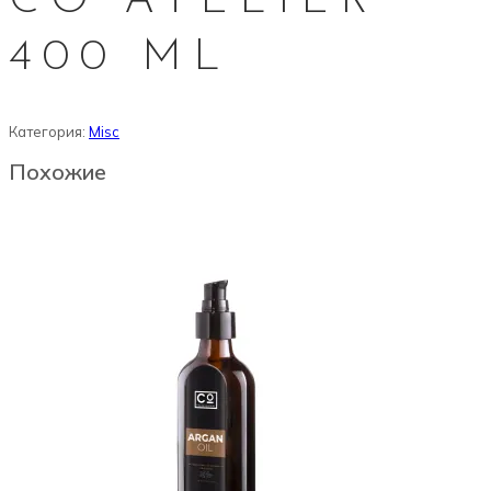
CO ATELIER
400 ML
Категория:
Misc
Похожие