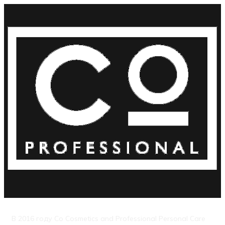
В 2016 году Co Cosmetics and Professional Personal Care