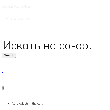
admin@co-opt.ru
+7 910 410 41 09
0
No products in the cart.