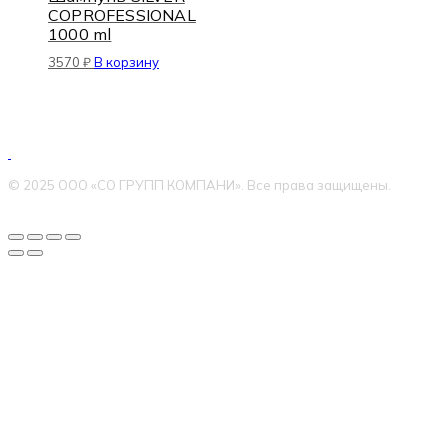
COPROFESSIONAL
1000 ml
3570
₽
В корзину
© 2025 ООО «СО ГРУПП КОМПАНИ». Все права защищены.