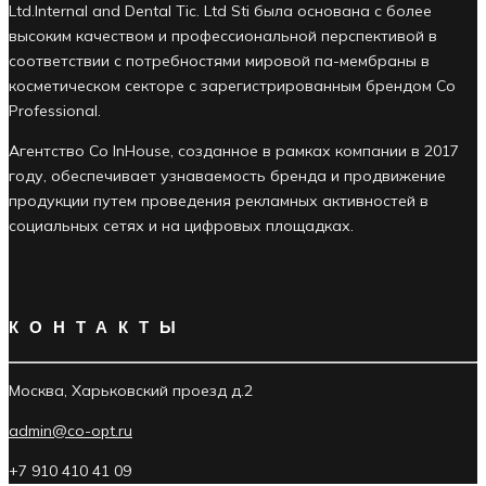
Ltd.Internal and Dental Tic. Ltd Sti была основана с более
высоким качеством и профессиональной перспективой в
соответствии с потребностями мировой па-мембраны в
косметическом секторе с зарегистрированным брендом Co
Professional.
Агентство Co InHouse, созданное в рамках компании в 2017
году, обеспечивает узнаваемость бренда и продвижение
продукции путем проведения рекламных активностей в
социальных сетях и на цифровых площадках.
КОНТАКТЫ
Москва, Харьковский проезд д.2
admin@co-opt.ru
+7 910 410 41 09