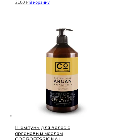
2180
₽
В корзину
Шампунь для волос с
аргановым маслом
COPROFESSIONAL