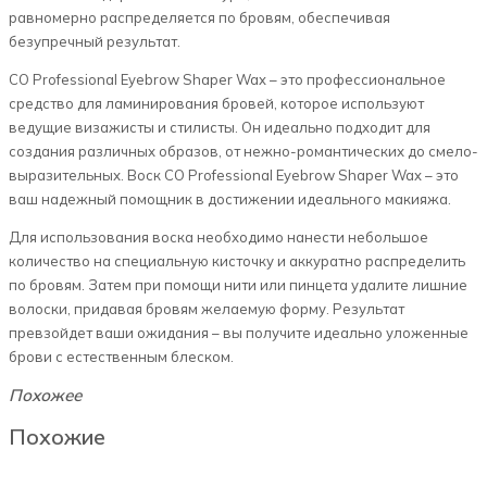
равномерно распределяется по бровям, обеспечивая
безупречный результат.
CO Professional Eyebrow Shaper Wax – это профессиональное
средство для ламинирования бровей, которое используют
ведущие визажисты и стилисты. Он идеально подходит для
создания различных образов, от нежно-романтических до смело-
выразительных. Воск CO Professional Eyebrow Shaper Wax – это
ваш надежный помощник в достижении идеального макияжа.
Для использования воска необходимо нанести небольшое
количество на специальную кисточку и аккуратно распределить
по бровям. Затем при помощи нити или пинцета удалите лишние
волоски, придавая бровям желаемую форму. Результат
превзойдет ваши ожидания – вы получите идеально уложенные
брови с естественным блеском.
Похожее
Похожие