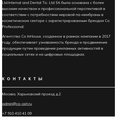
Ltd.Internal and Dental Tic. Ltd Sti была основана с более
высоким качеством и профессиональной перспективой в
соответствии с потребностями мировой па-мембраны в
косметическом секторе с зарегистрированным брендом Co
Professional.
Агентство Co InHouse, созданное в рамках компании в 2017
году, обеспечивает узнаваемость бренда и продвижение
продукции путем проведения рекламных активностей в
социальных сетях и на цифровых площадках.
КОНТАКТЫ
Москва, Харьковский проезд д.2
admin@co-opt.ru
+7 910 410 41 09