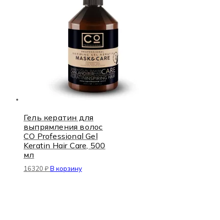
Гель кератин для
выпрямления волос
CO Professional Gel
Keratin Hair Care, 500
мл
16320
₽
В корзину