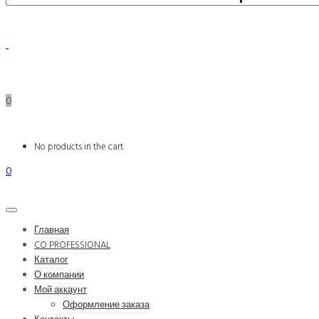
0
No products in the cart.
0
Главная
CO PROFESSIONAL
Каталог
О компании
Мой аккаунт
Оформление заказа