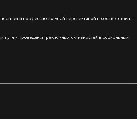
им качеством и профессиональной перспективой в соответствии с
ции путем проведения рекламных активностей в социальных