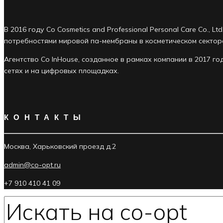
В 2016 году Co Cosmetics and Professional Personal Care Co., L
потребностями мировой па-мембраны в косметическом секторе
Агентство Co InHouse, созданное в рамках компании в 2017 
сетях и на цифровых площадках.
КОНТАКТЫ
Москва, Харьковский проезд д.2
admin@co-opt.ru
+7 910 410 41 09