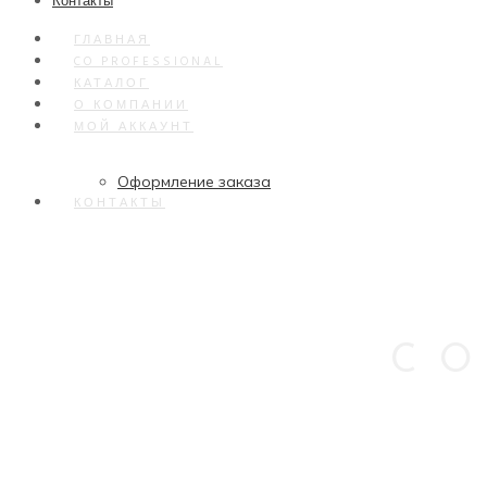
Контакты
ГЛАВНАЯ
CO PROFESSIONAL
КАТАЛОГ
О КОМПАНИИ
МОЙ АККАУНТ
Оформление заказа
КОНТАКТЫ
CO