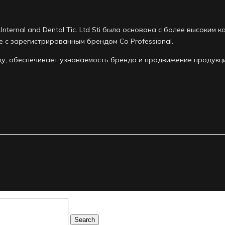
td.Internal and Dental Tic. Ltd Sti была основана с более высок
 с зарегистрированным брендом Co Professional.
году, обеспечивает узнаваемость бренда и продвижение продук