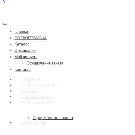
0
Главная
CO PROFESSIONAL
Каталог
О компании
Мой аккаунт
Оформление заказа
Контакты
ГЛАВНАЯ
CO PROFESSIONAL
КАТАЛОГ
О КОМПАНИИ
МОЙ АККАУНТ
Оформление заказа
КОНТАКТЫ