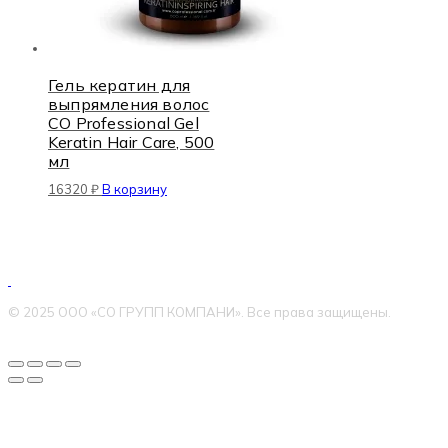
Гель кератин для
выпрямления волос
CO Professional Gel
Keratin Hair Care, 500
мл
16320
₽
В корзину
© 2025 ООО «СО ГРУПП КОМПАНИ». Все права защищены.