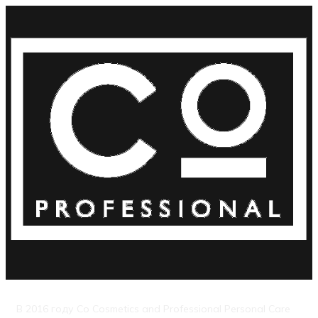
В 2016 году Co Cosmetics and Professional Personal Care