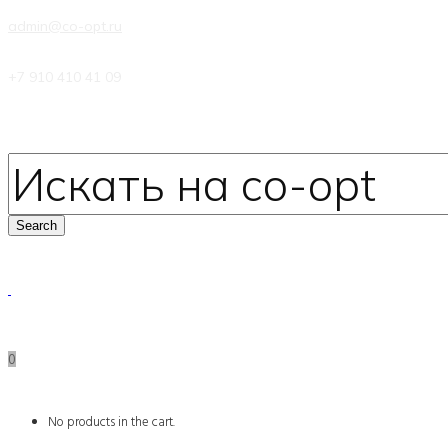
admin@co-opt.ru
+7 910 410 41 09
0
No products in the cart.